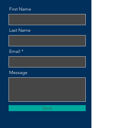
First Name
Last Name
Email
Message
Send